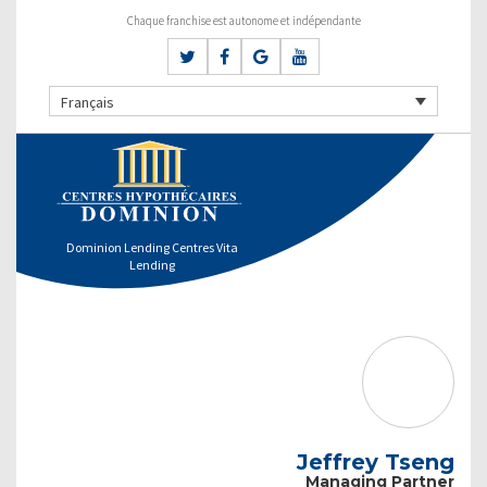
Chaque franchise est autonome et indépendante
Français
Dominion Lending Centres Vita
Lending
Jeffrey Tseng
Managing Partner