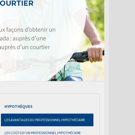
COURTIER
ux façons d’obtenir un
ada : auprès d’une
 auprès d’un courtier
HYPOTHÈQUES
LES AVANTAGES DU PROFESSIONNEL HYPOTHÉCAIRE
LES COÛTS D’UN PROFESSIONNEL HYPOTHÉCAIRE