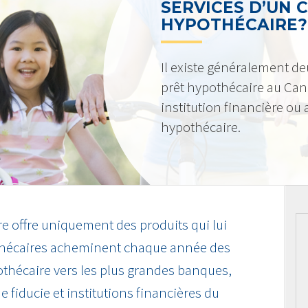
SERVICES D’UN 
HYPOTHÉCAIRE?
Il existe généralement de
prêt hypothécaire au Can
institution financière ou
hypothécaire.
re offre uniquement des produits qui lui
othécaires acheminent chaque année des
pothécaire vers les plus grandes banques,
e fiducie et institutions financières du