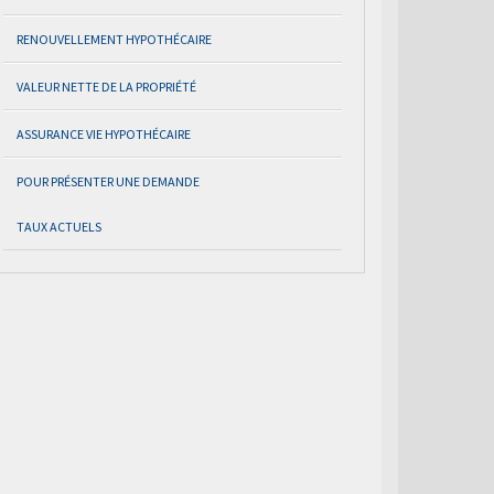
RENOUVELLEMENT HYPOTHÉCAIRE
VALEUR NETTE DE LA PROPRIÉTÉ
ASSURANCE VIE HYPOTHÉCAIRE
POUR PRÉSENTER UNE DEMANDE
TAUX ACTUELS