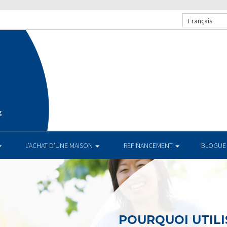
Français
g
L’ACHAT D’UNE MAISON
REFINANCEMENT
BLOGUE
POURQUOI UTILI