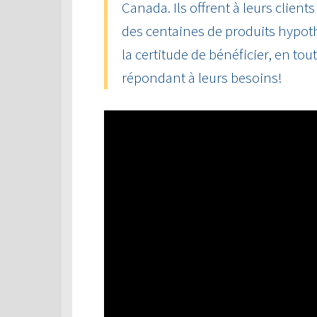
Canada. Ils offrent à leurs client
des centaines de produits hypot
la certitude de bénéficier, en tou
répondant à leurs besoins!