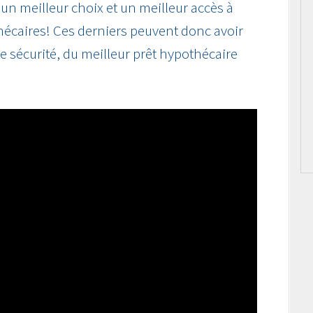
s un meilleur choix et un meilleur accès à
hécaires! Ces derniers peuvent donc avoir
te sécurité, du meilleur prêt hypothécaire