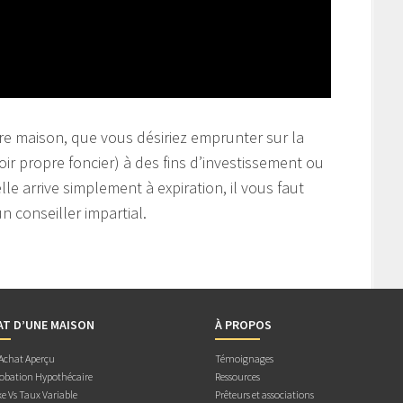
e maison, que vous désiriez emprunter sur la
oir propre foncier) à des fins d’investissement ou
le arrive simplement à expiration, il vous faut
n conseiller impartial.
AT D’UNE MAISON
À PROPOS
 Achat Aperçu
Témoignages
obation Hypothécaire
Ressources
e Vs Taux Variable
Prêteurs et associations